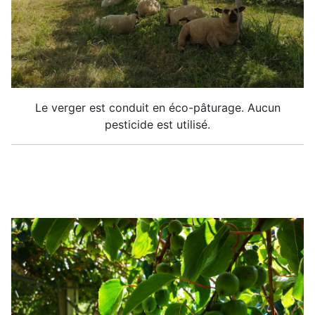
Le verger est conduit en éco-pâturage. Aucun
pesticide est utilisé.