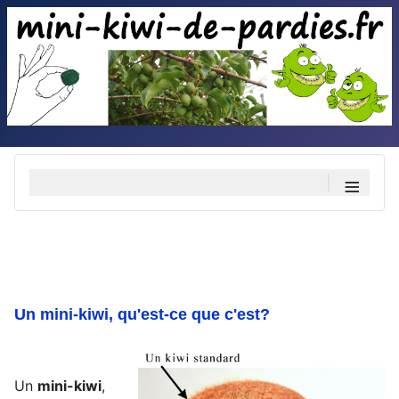
≡
Un mini-kiwi, qu'est-ce que c'est?
Un
mini-kiwi
,