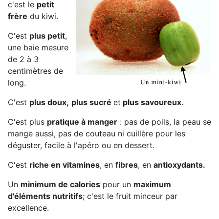
c'est le
petit
frère
du kiwi.
C'est
plus petit
,
une baie mesure
de 2 à 3
centimètres de
long.
C'est
plus doux,
plus sucré
et
plus savoureux
.
C'est plus
pratique à manger
: pas de poils, la peau se
mange aussi, pas de couteau ni cuillère pour les
déguster, facile à l'apéro ou en dessert.
C'est
riche en vitamines
, en
fibres
, en
antioxydants.
Un
minimum de calories
pour un
maximum
d'éléments nutritifs
; c'est le fruit minceur par
excellence.